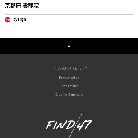
京都府 雲龍院
by High
このプロジェクトについて
Privacy policy
Terms of use
Creative Commons