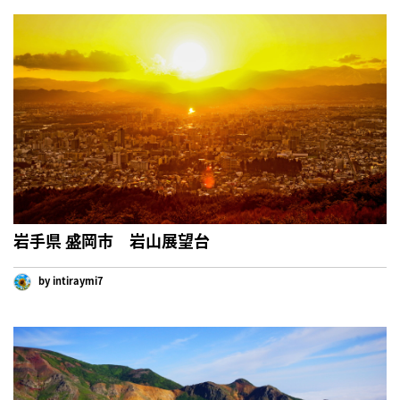
岩手県 盛岡市 岩山展望台
by intiraymi7