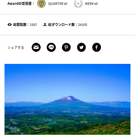
Awardの受賞歴：
QUARTER x0
WEEK x0
総閲覧数：
1507
総ダウンロード数：
24105
シェアする