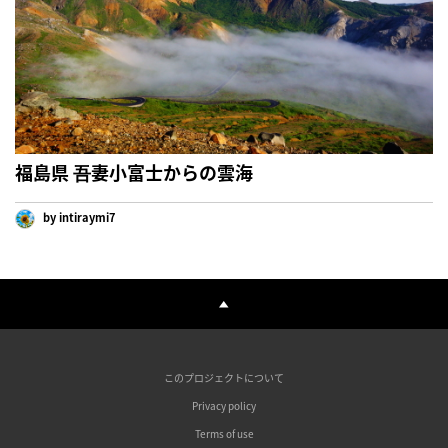
福島県 吾妻小富士からの雲海
by intiraymi7
このプロジェクトについて
Privacy policy
Terms of use