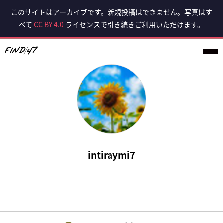
このサイトはアーカイブです。新規投稿はできません。写真はす
べて
CC BY 4.0
ライセンスで引き続きご利用いただけます。
intiraymi7